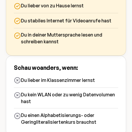
Du lieber von zu Hause lernst
Du stabiles Internet für Videoanrufe hast
Du in deiner Muttersprache lesen und
schreiben kannst
Schau woanders, wenn:
Du lieber im Klassenzimmer lernst
Du kein WLAN oder zu wenig Datenvolumen
hast
Du einen Alphabetisierungs- oder
Geringliteralisiertenkurs brauchst