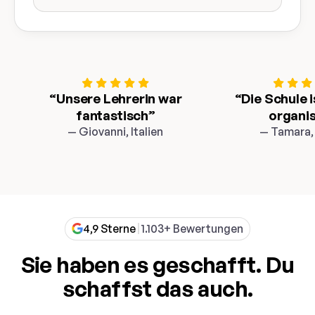
“Unsere Lehrerin war
“
Die Schule i
fantastisch”
organis
— Giovanni, Italien
— Tamara,
4,9 Sterne
1.103+ Bewertungen
Sie haben es geschafft. Du
schaffst das auch.